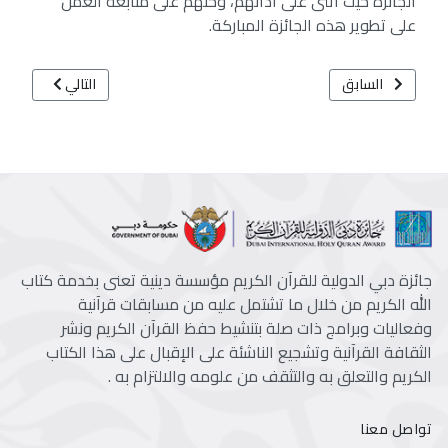
الجائزة حيث أثنى على أدائهم، وحثهم على متابعة العمل
على تطوير هذه الجائزة المباركة.
المقال السابق: جائزة دبي الدولية للقرآن الكريم بإسلامية دبي تستعد ل
المقال التالي: مح
السابق
التالي
جائزة دبي الدولية للقرآن الكريم مؤسسة دينية تعنى بخدمة كتاب
الله الكريم من خلال ما تشتمل عليه من مسابقات قرآنية
وفعاليات وبرامج ذات صلة بتنشيط حفظ القرآن الكريم ونشر
الثقافة القرآنية وتشجيع الناشئة على الإقبال على هذا الكتاب
الكريم والتعلق به والتثقف من علومه والالتزام به .
تواصل معنا