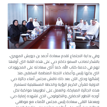
وفي بداية الاجتماع تقدم سعادة أحمد بن درويش المهيري،
بالشكر لصاحب السمو حاكم دبي على هذه الثقة التي أولاها
لهم في خدمة كتاب الله، كما أثنى سعادته على المجهودات
التي بذلها رئيس وأعضاء اللجنة المنظمة السابقين منذ
إنشائها وحتى الآن. بعد ذلك ناقش مجلس أمناء جائزة دبي
الدولية للقرآن الكريم الرؤية والخطة المستقبلية لاستمرار
هذه الجائزة المباركة، والعمل على تطويرها مواكبة لكل
أوجه التطور الحضاري والتكنولوجي الذي تشهده إمارة دبي.
وبعدها التقى سعادة رئيس مجلس الأمناء مع موظفي