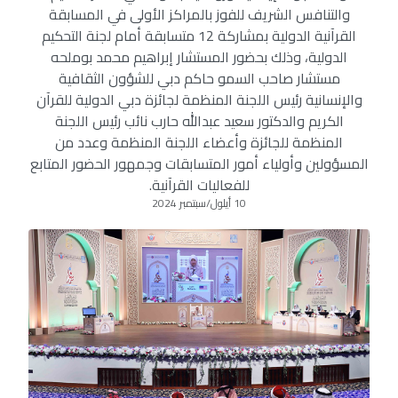
والتنافس الشريف للفوز بالمراكز الأولى في المسابقة
القرآنية الدولية بمشاركة 12 متسابقة أمام لجنة التحكيم
الدولية، وذلك بحضور المستشار إبراهيم محمد بوملحه
مستشار صاحب السمو حاكم دبي للشؤون الثقافية
والإنسانية رئيس اللجنة المنظمة لجائزة دبي الدولية للقرآن
الكريم والدكتور سعيد عبدالله حارب نائب رئيس اللجنة
المنظمة للجائزة وأعضاء اللجنة المنظمة وعدد من
المسؤولين وأولياء أمور المتسابقات وجمهور الحضور المتابع
للفعاليات القرآنية.
10 أيلول/سبتمبر 2024