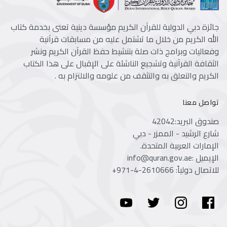
جائزة دبي الدولية للقرآن الكريم مؤسسة دينية تعنى بخدمة كتاب
الله الكريم من خلال ما تشتمل عليه من مسابقات قرآنية
وفعاليات وبرامج ذات صلة بتنشيط حفظ القرآن الكريم ونشر
الثقافة القرآنية وتشجيع الناشئة على الإقبال على هذا الكتاب
الكريم والتعلق به والتثقف من علومه والالتزام به .
تواصل معنا
صندوق البريد:42042
شارع الرشيد - الممزر - دبي
الإمارات العربية المتحدة.
الإيميل :info@quran.gov.ae
للاتصال دولياً:
+971-4-2610666